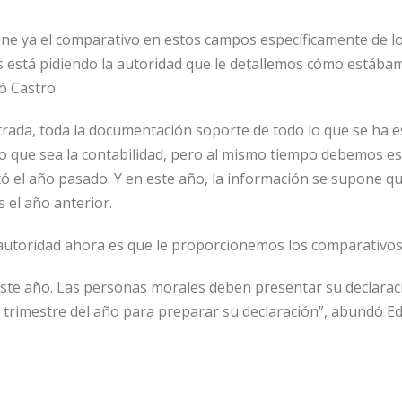
ene ya el comparativo en estos campos específicamente de l
os está pidiendo la autoridad que le detallemos cómo estáb
ó Castro.
trada, toda la documentación soporte de todo lo que se ha 
 lo que sea la contabilidad, pero al mismo tiempo debemos e
ó el año pasado. Y en este año, la información se supone 
el año anterior.
a autoridad ahora es que le proporcionemos los comparativos
este año. Las personas morales deben presentar su declarac
 trimestre del año para preparar su declaración”, abundó Ed