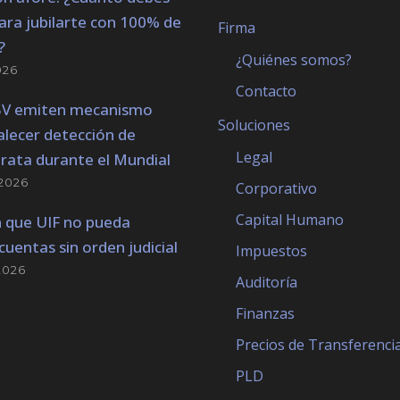
ara jubilarte con 100% de
Firma
?
¿Quiénes somos?
026
Contacto
BV emiten mecanismo
Soluciones
alecer detección de
Legal
trata durante el Mundial
2026
Corporativo
Capital Humano
 que UIF no pueda
cuentas sin orden judicial
Impuestos
2026
Auditoría
Finanzas
Precios de Transferenci
PLD