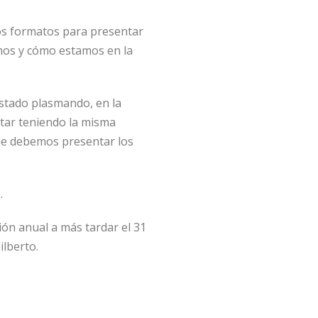
os formatos para presentar
amos y cómo estamos en la
estado plasmando, en la
star teniendo la misma
que debemos presentar los
.
ión anual a más tardar el 31
ilberto.