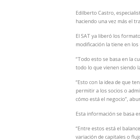
Edilberto Castro, especiali
haciendo una vez más el tra
El SAT ya liberó los format
modificación la tiene en lo
“Todo esto se basa en la cu
todo lo que vienen siendo l
“Esto con la idea de que t
permitir a los socios o ad
cómo está el negocio”, abu
Esta información se basa en
“Entre estos está el balanc
variación de capitales o flu