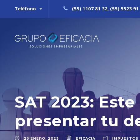
Teléfono
(55) 1107 81 32, (55) 5523 91 
SAT 2023: Este 
presentar tu d
23 ENERO, 2023
EFICACIA
IMPUESTOS