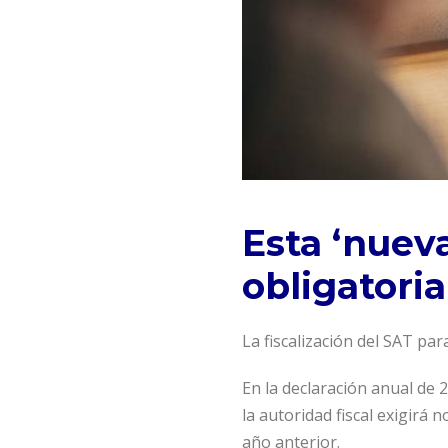
Esta ‘nueva
obligatoria
La fiscalización del SAT pa
En la declaración anual de
la autoridad fiscal exigirá
año anterior.