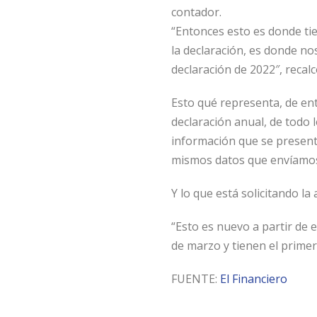
contador.
“Entonces esto es donde ti
la declaración, es donde n
declaración de 2022″, recalc
Esto qué representa, de en
declaración anual, de todo
información que se present
mismos datos que envíamos 
Y lo que está solicitando l
“Esto es nuevo a partir de 
de marzo y tienen el primer
FUENTE:
El Financiero