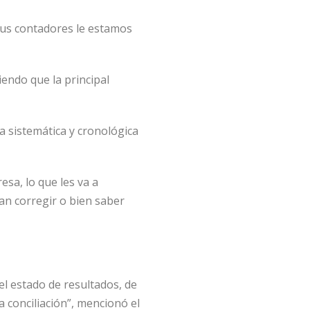
 sus contadores le estamos
iendo que la principal
a sistemática y cronológica
sa, lo que les va a
an corregir o bien saber
el estado de resultados, de
la conciliación”, mencionó el