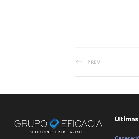
PREV
Últimas
Generació