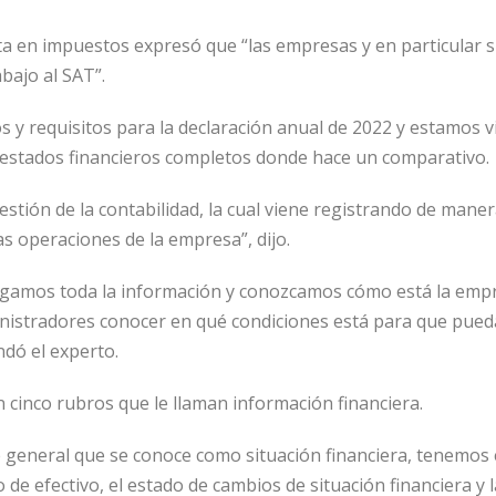
sta en impuestos expresó que “las empresas y en particular
bajo al SAT”.
os y requisitos para la declaración anual de 2022 y estamos v
s estados financieros completos donde hace un comparativo.
estión de la contabilidad, la cual viene registrando de maner
as operaciones de la empresa”, dijo.
engamos toda la información y conozcamos cómo está la empre
ministradores conocer en qué condiciones está para que pued
ndó el experto.
 cinco rubros que le llaman información financiera.
e general que se conoce como situación financiera, tenemos 
jo de efectivo, el estado de cambios de situación financiera y 