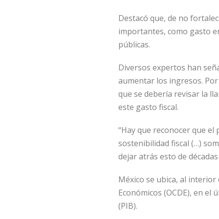
Destacó que, de no fortalec
importantes, como gasto en 
públicas.
Diversos expertos han seña
aumentar los ingresos. Por 
que se debería revisar la l
este gasto fiscal.
“Hay que reconocer que el p
sostenibilidad fiscal (…) s
dejar atrás esto de décadas
México se ubica, al interio
Económicos (OCDE), en el ú
(PIB).