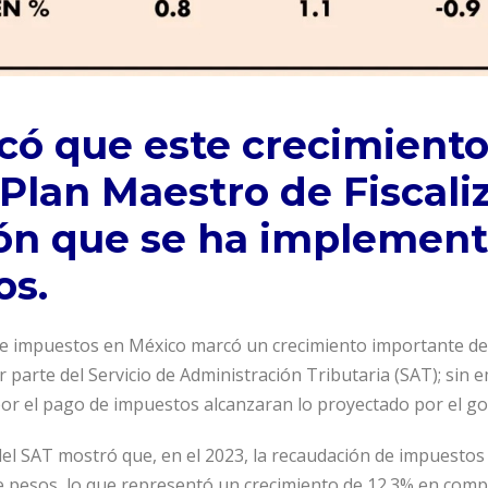
icó que este crecimiento
 Plan Maestro de Fiscali
n que se ha implement
os.
 de impuestos en México marcó un crecimiento importante de 
or parte del Servicio de Administración Tributaria (SAT); sin
por el pago de impuestos alcanzaran lo proyectado por el go
el SAT mostró que, en el 2023, la recaudación de impuestos d
de pesos, lo que representó un crecimiento de 12.3% en com