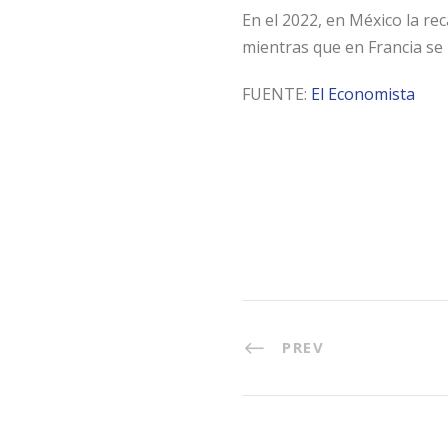
En el 2022, en México la re
mientras que en Francia se 
FUENTE:
El Economista
PREV