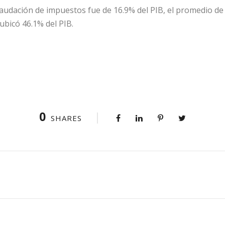
caudación de impuestos fue de 16.9% del PIB, el promedio de
ubicó 46.1% del PIB.
0
SHARES