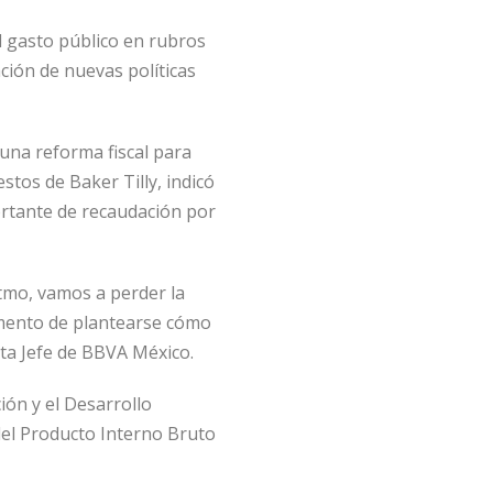
l gasto público en rubros
ción de nuevas políticas
una reforma fiscal para
tos de Baker Tilly, indicó
portante de recaudación por
itmo, vamos a perder la
momento de plantearse cómo
sta Jefe de BBVA México.
ión y el Desarrollo
el Producto Interno Bruto