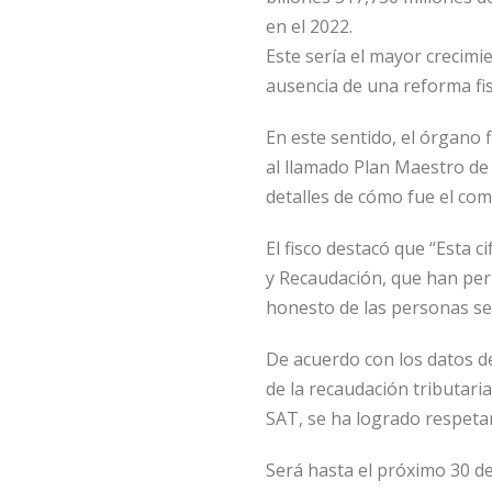
en el 2022.
Este sería el mayor crecimi
ausencia de una reforma fisc
En este sentido, el órgano 
al llamado Plan Maestro de
detalles de cómo fue el com
El fisco destacó que “Esta c
y Recaudación, que han per
honesto de las personas ser
De acuerdo con los datos d
de la recaudación tributari
SAT, se ha logrado respeta
Será hasta el próximo 30 de