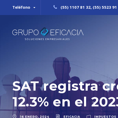
Teléfono
(55) 1107 81 32, (55) 5523 91 
SAT registra c
12.3% en el 20
16 ENERO, 2024
EFICACIA
IMPUESTOS