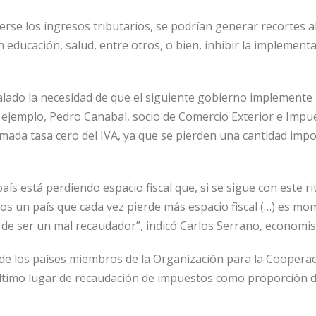
erse los ingresos tributarios, se podrían generar recortes a
educación, salud, entre otros, o bien, inhibir la implementa
lado la necesidad de que el siguiente gobierno implemente 
ejemplo, Pedro Canabal, socio de Comercio Exterior e Impues
lamada tasa cero del IVA, ya que se pierden una cantidad im
aís está perdiendo espacio fiscal que, si se sigue con este r
omos un país que cada vez pierde más espacio fiscal (…) es 
 de ser un mal recaudador”, indicó Carlos Serrano, economi
r de los países miembros de la Organización para la Cooperac
ltimo lugar de recaudación de impuestos como proporción d