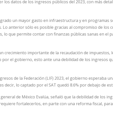
er los datos de los ingresos públicos del 2023, con más detal
grado un mayor gasto en infraestructura y en programas so
s. Lo anterior sólo es posible gracias al compromiso de los
s, lo que permite contar con finanzas públicas sanas en el paí
 un crecimiento importante de la recaudación de impuestos, 
 por el gobierno, esto ante una debilidad de los ingresos q
gresos de la Federación (LIF) 2023, el gobierno esperaba un
es decir, lo captado por el SAT quedó 8.6% por debajo de est
eneral de México Evalúa, señaló que la debilidad de los ing
requiere fortalecerlos, en parte con una reforma fiscal, para