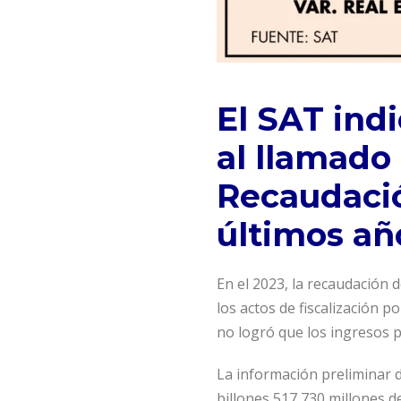
El SAT ind
al llamado
Recaudació
últimos añ
En el 2023, la recaudación
los actos de fiscalización p
no logró que los ingresos 
La información preliminar d
billones 517,730 millones 