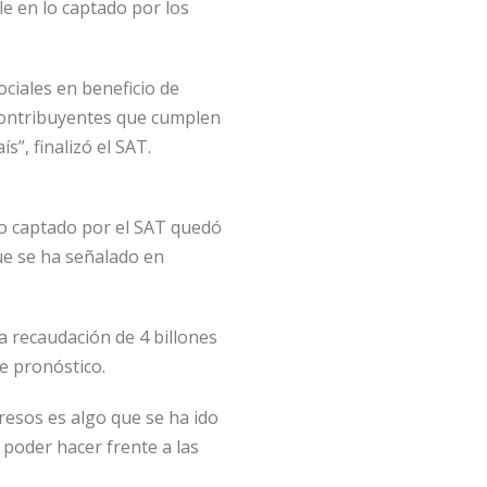
le en lo captado por los
ciales en beneficio de
 contribuyentes que cumplen
s”, finalizó el SAT.
lo captado por el SAT quedó
ue se ha señalado en
a recaudación de 4 billones
e pronóstico.
resos es algo que se ha ido
 poder hacer frente a las