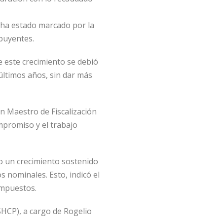
l ha estado marcado por la
ibuyentes.
e este crecimiento se debió
últimos años, sin dar más
lan Maestro de Fiscalización
mpromiso y el trabajo
o un crecimiento sostenido
s nominales. Esto, indicó el
impuestos.
SHCP), a cargo de Rogelio