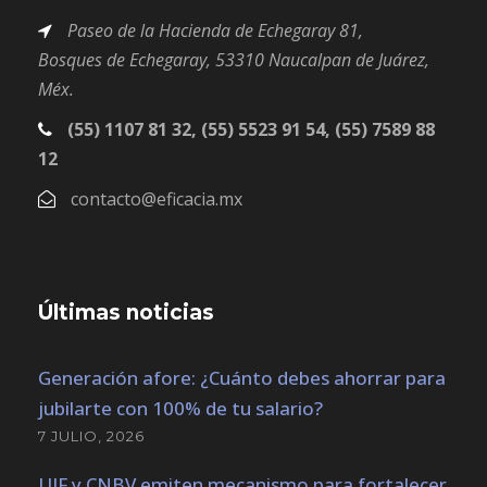
Paseo de la Hacienda de Echegaray 81,
Bosques
de Echegaray,
53310 Naucalpan de Juárez,
Méx.
(55) 1107 81 32, (55) 5523 91 54, (55) 7589 88
12
contacto@eficacia.mx
Últimas noticias
Generación afore: ¿Cuánto debes ahorrar para
jubilarte con 100% de tu salario?
7 JULIO, 2026
UIF y CNBV emiten mecanismo para fortalecer