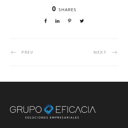
0
SHARES
PREV
NEXT