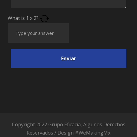
What is
1
x
2
?
Copyright 2022 Grupo Eficacia, Algunos Derechos
Reservados / Design
#WeMakingMx