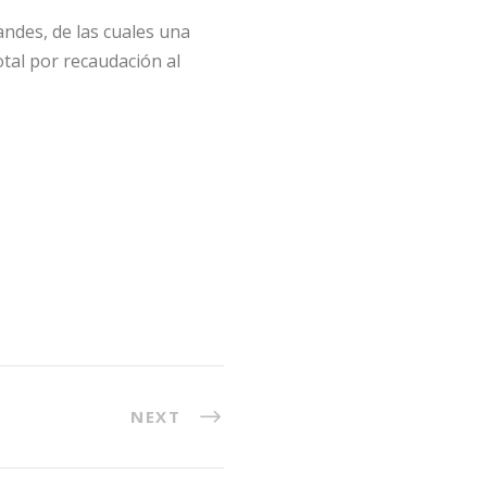
andes, de las cuales una
tal por recaudación al
NEXT