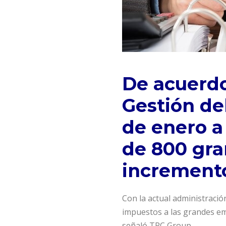
De acuerdo
Gestión del
de enero a
de 800 gra
increment
Con la actual administraci
impuestos a las grandes em
señaló TPC Group.