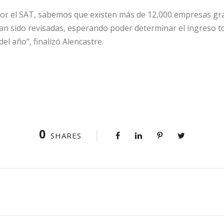
 por el SAT, sabemos que existen más de 12,000 empresas gr
an sido revisadas, esperando poder determinar el ingreso to
 del año”, finalizó Alencastre.
0
SHARES