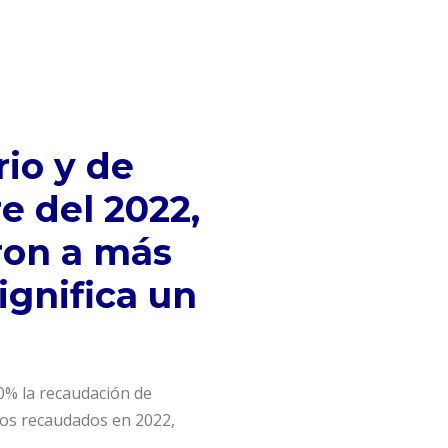
io y de
e del 2022,
ron a más
ignifica un
0% la recaudación de
tos recaudados en 2022,