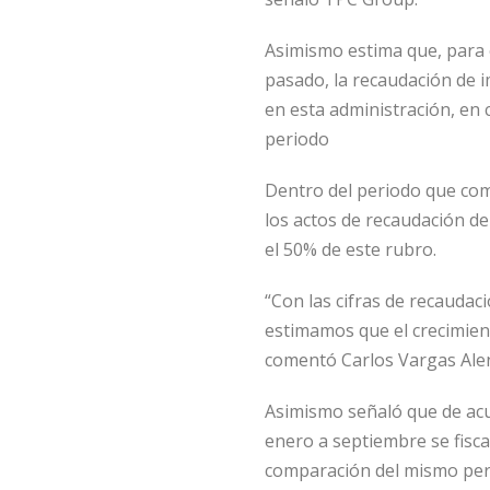
Asimismo estima que, para e
pasado, la recaudación de 
en esta administración, en 
periodo
Dentro del periodo que com
los actos de recaudación d
el 50% de este rubro.
“Con las cifras de recaudac
estimamos que el crecimien
comentó Carlos Vargas Ale
Asimismo señaló que de acue
enero a septiembre se fisc
comparación del mismo per