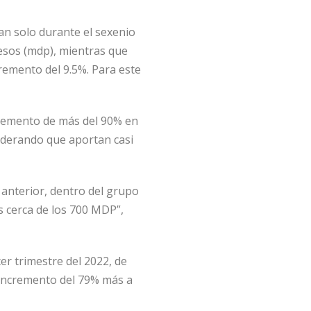
an solo durante el sexenio
esos (mdp), mientras que
cremento del 9.5%. Para este
cremento de más del 90% en
iderando que aportan casi
 anterior, dentro del grupo
s cerca de los 700 MDP”,
er trimestre del 2022, de
 incremento del 79% más a