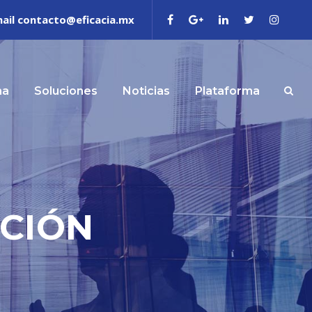
ail contacto@eficacia.mx
ma
Soluciones
Noticias
Plataforma
ACIÓN