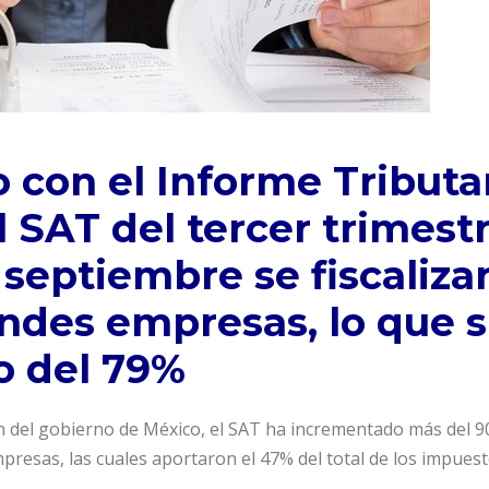
 con el Informe Tributar
 SAT del tercer trimestr
 septiembre se fiscaliza
ndes empresas, lo que s
o del 79%
ón del gobierno de México, el SAT ha incrementado más del 9
presas, las cuales aportaron el 47% del total de los impues