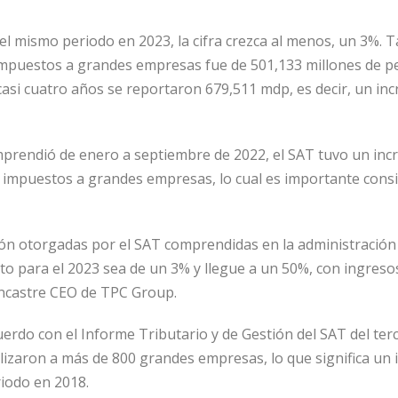
l mismo periodo en 2023, la cifra crezca al menos, un 3%. T
impuestos a grandes empresas fue de 501,133 millones de p
casi cuatro años se reportaron 679,511 mdp, es decir, un in
prendió de enero a septiembre de 2022, el SAT tuvo un in
e impuestos a grandes empresas, lo cual es importante cons
ión otorgadas por el SAT comprendidas en la administración
to para el 2023 sea de un 3% y llegue a un 50%, con ingreso
ncastre CEO de TPC Group.
rdo con el Informe Tributario y de Gestión del SAT del terc
alizaron a más de 800 grandes empresas, lo que significa un
iodo en 2018.