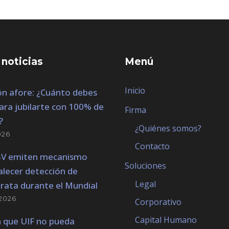
 noticias
Menú
Inicio
n afore: ¿Cuánto debes
ara jubilarte con 100% de
Firma
?
¿Quiénes somos?
026
Contacto
BV emiten mecanismo
Soluciones
alecer detección de
Legal
trata durante el Mundial
2026
Corporativo
Capital Humano
 que UIF no pueda