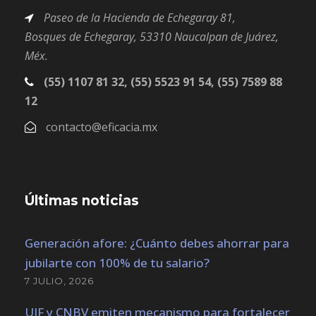
Paseo de la Hacienda de Echegaray 81,
Bosques
de Echegaray,
53310 Naucalpan de Juárez,
Méx.
(55) 1107 81 32, (55) 5523 91 54, (55) 7589 88
12
contacto@eficacia.mx
Últimas noticias
Generación afore: ¿Cuánto debes ahorrar para
jubilarte con 100% de tu salario?
7 JULIO, 2026
UIF y CNBV emiten mecanismo para fortalecer